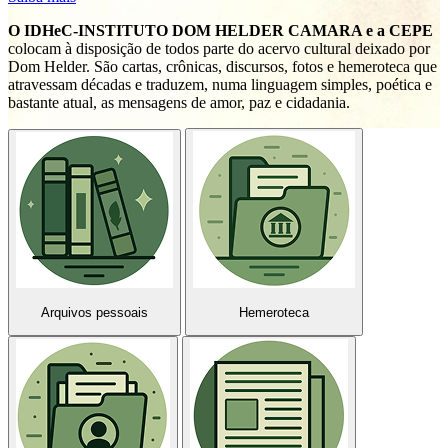
O IDHeC-INSTITUTO DOM HELDER CAMARA e a CEPE
colocam à disposição de todos parte do acervo cultural deixado por
P
Dom Helder. São cartas, crônicas, discursos, fotos e hemeroteca que
R
atravessam décadas e traduzem, numa linguagem simples, poética e
bastante atual, as mensagens de amor, paz e cidadania.
Arquivos pessoais
Hemeroteca