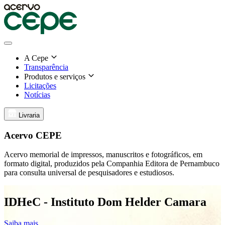
A Cepe
Transparência
Produtos e serviços
Licitações
Notícias
Livraria
Acervo CEPE
Acervo memorial de impressos, manuscritos e fotográficos, em
formato digital, produzidos pela Companhia Editora de Pernambuco
para consulta universal de pesquisadores e estudiosos.
IDHeC - Instituto Dom Helder Camara
Saiba mais
S