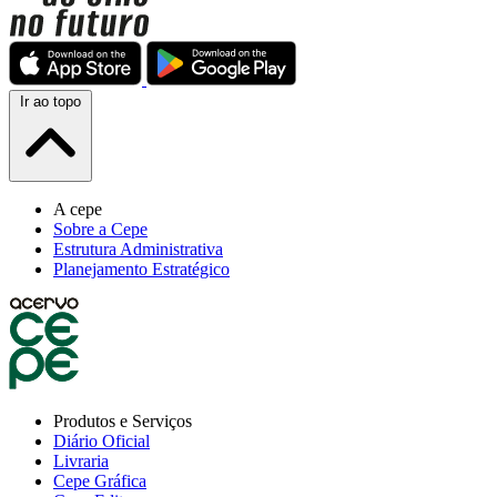
Ir ao topo
A cepe
Sobre a Cepe
Estrutura Administrativa
Planejamento Estratégico
Produtos e Serviços
Diário Oficial
Livraria
Cepe Gráfica