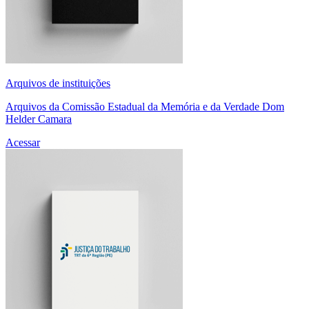
Arquivos de instituições
Arquivos da Comissão Estadual da Memória e da Verdade Dom
Helder Camara
Acessar