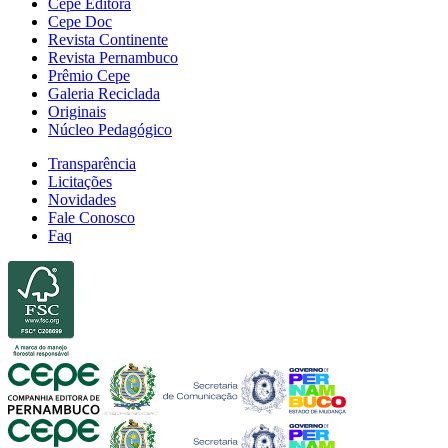
Cepe Editora
Cepe Doc
Revista Continente
Revista Pernambuco
Prêmio Cepe
Galeria Reciclada
Originais
Núcleo Pedagógico
Transparência
Licitações
Novidades
Fale Conosco
Faq