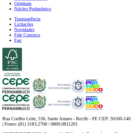
Originais
Núcleo Pedagógico
Transparência
Licitações
Novidades
Fale Conosco
Faq
Rua Coelho Leite, 530, Santo Amaro - Recife - PE CEP: 50100-140
| Fones: (81) 3183.2700 / 0800.0811201