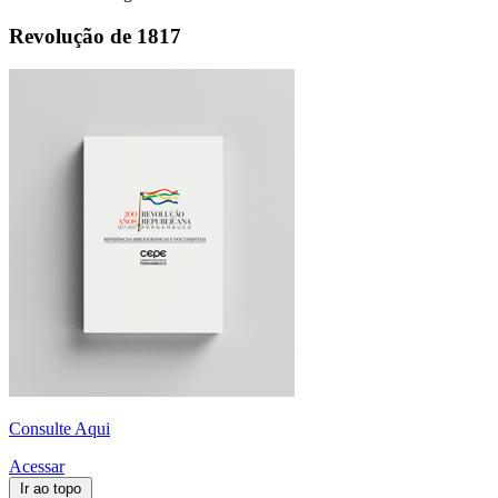
Revolução de 1817
Consulte Aqui
Acessar
Ir ao topo