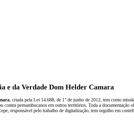
ia e da Verdade Dom Helder Camara
amara
, criada pela Lei 14.688, de 1° de junho de 2012, tem como missão
 contra pernambucanos em outros territórios. Toda a documentação obtid
 responsável pelo trabalho de digitalização, tem orgulho em contrib