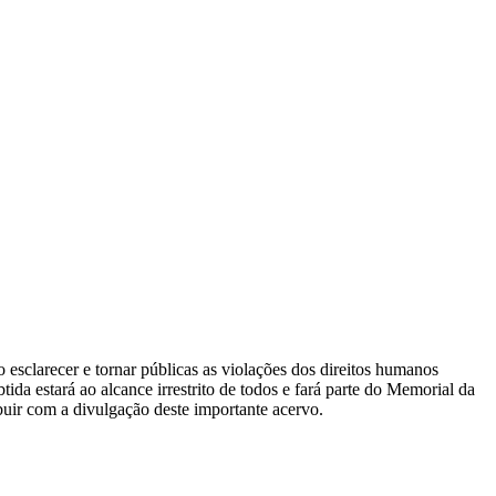
 esclarecer e tornar públicas as violações dos direitos humanos
a estará ao alcance irrestrito de todos e fará parte do Memorial da
uir com a divulgação deste importante acervo.