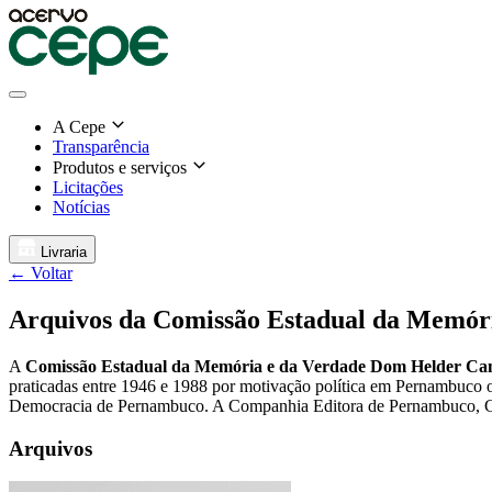
A Cepe
Transparência
Produtos e serviços
Licitações
Notícias
Livraria
← Voltar
Arquivos da Comissão Estadual da Memór
A
Comissão Estadual da Memória e da Verdade Dom Helder C
praticadas entre 1946 e 1988 por motivação política em Pernambuco ou
Democracia de Pernambuco. A Companhia Editora de Pernambuco, Cepe,
Arquivos