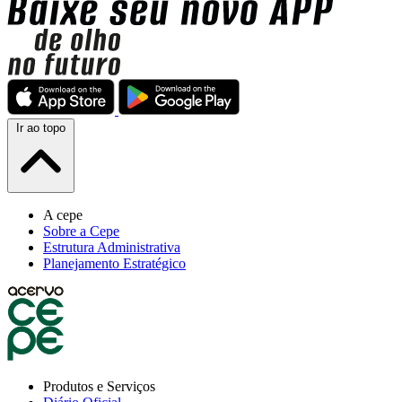
Ir ao topo
A cepe
Sobre a Cepe
Estrutura Administrativa
Planejamento Estratégico
Produtos e Serviços