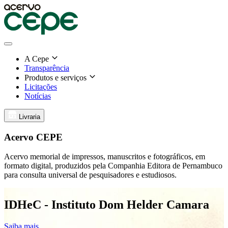
A Cepe
Transparência
Produtos e serviços
Licitações
Notícias
Livraria
Acervo CEPE
Acervo memorial de impressos, manuscritos e fotográficos, em
formato digital, produzidos pela Companhia Editora de Pernambuco
para consulta universal de pesquisadores e estudiosos.
IDHeC - Instituto Dom Helder Camara
Saiba mais
S