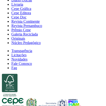
Diário Oficial
Livraria
Cepe Gráfica
Cepe Editora
Cepe Doc
Revista Continente
Revista Pernambuco
Prêmio Cepe
Galeria Reciclada
Originais
Núcleo Pedagógico
Transparência
Licitações
Novidades
Fale Conosco
Faq