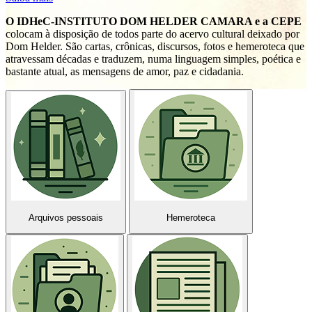
O IDHeC-INSTITUTO DOM HELDER CAMARA e a CEPE
colocam à disposição de todos parte do acervo cultural deixado por
P
Dom Helder. São cartas, crônicas, discursos, fotos e hemeroteca que
R
atravessam décadas e traduzem, numa linguagem simples, poética e
bastante atual, as mensagens de amor, paz e cidadania.
Arquivos pessoais
Hemeroteca